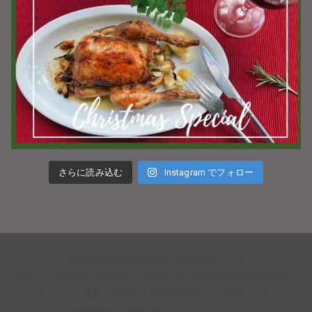
さらに読み込む
Instagram でフォロー
Copyright © 2023
Bloom & Grow Co., Ltd.
本サイト及び弊社ブログに掲載されているお写真及び著作物は全
てにおいて無断での引用・転載をお断りしております。
必ず弊社にお問い合わせ下さいませ。