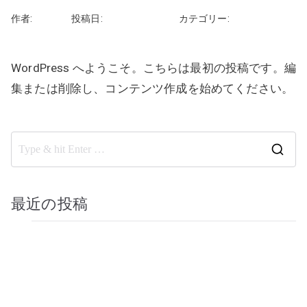
作者:
rhayashi
投稿日:
2020年10月10日
カテゴリー:
未分類
コメントはまだありません
WordPress へようこそ。こちらは最初の投稿です。編
集または削除し、コンテンツ作成を始めてください。
続きを読む
最近の投稿
Elementor #367
Hello world!
Start your day with yoga
Benefits of yoga and meditation