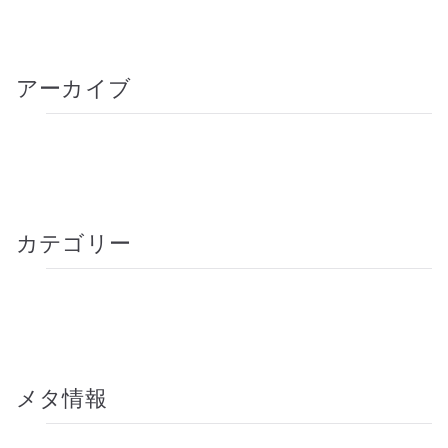
How can yoga make you strong?
アーカイブ
2020年10月
2018年9月
カテゴリー
Tips
未分類
メタ情報