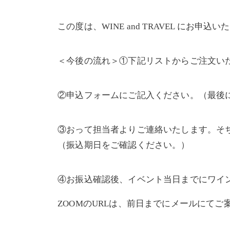
この度は、WINE and TRAVEL に
＜今後の流れ＞①下記リストからご注文い
②申込フォームにご記入ください。（最後にS
③おって担当者よりご連絡いたします。そち
（振込期日をご確認ください。）
④お振込確認後、イベント当日までにワイ
ZOOMのURLは、前日までにメールにてご