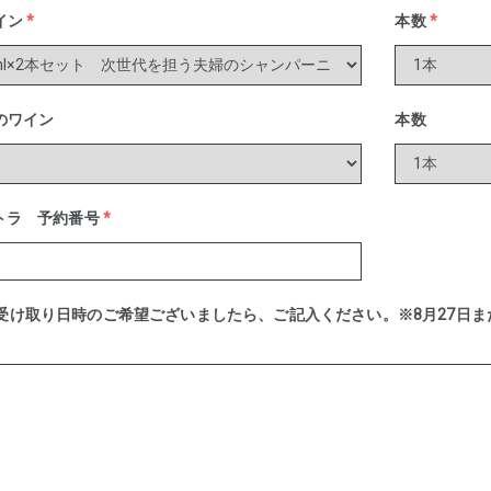
イン
*
本数
*
のワイン
本数
ベルトラ 予約番号
*
ge（受け取り日時のご希望ございましたら、ご記入ください。※8月27日