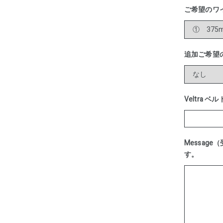
ご希望のワ
追加ご希望
Veltra 
Messa
す。