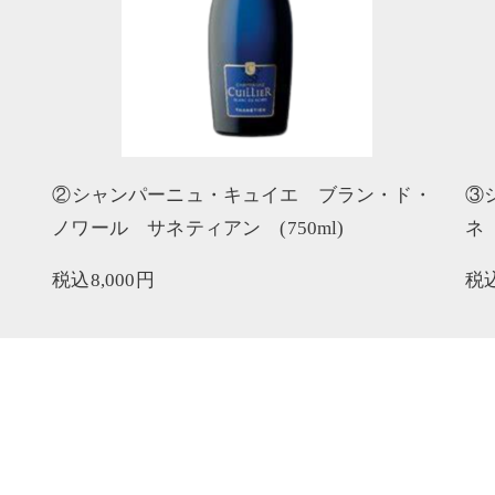
②
シャンパーニュ・キュイエ ブラン・ド・
③
ノワール サネティアン
(750ml)
ネ
税込8,000円
税