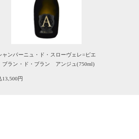
シャンパーニュ・ド・スローヴェレ=ピエ
 ブラン・ド・ブラン アンジュ(750ml)
込
13,500
円