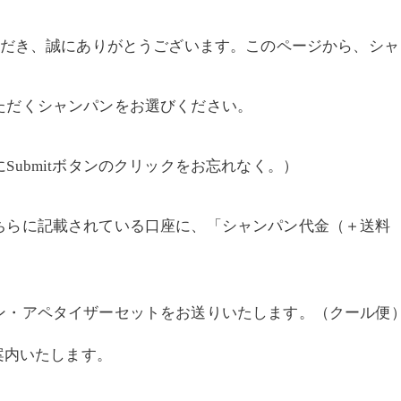
お申込いただき、誠にありがとうございます。このページから、
ただくシャンパンをお選びください。
ubmitボタンのクリックをお忘れなく。）
らに記載されている口座に、「シャンパン代金（＋送料 
ン・アペタイザーセットをお送りいたします。（クール便
案内いたします。