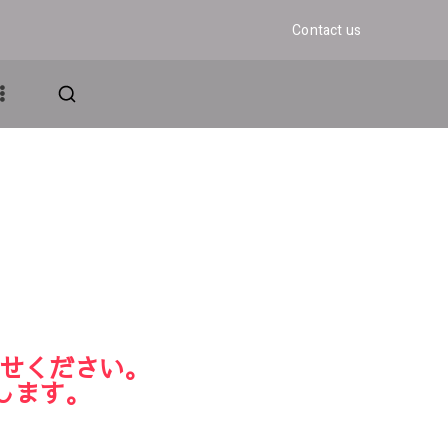
Contact us
アンド・グロウ
ェディング
ませください。
します。