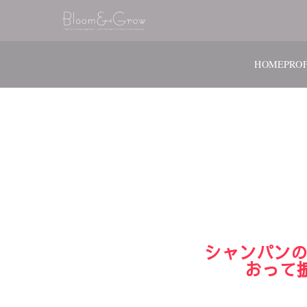
HOME
PROF
シャンパンの
おって