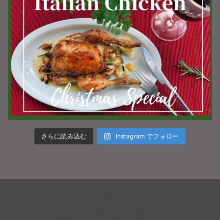
さらに読み込む
Instagram でフォロー
Copyright © 2023
Bloom & Grow Co., Ltd.
本サイト及び弊社ブログに掲載されているお写真及び著作物は全