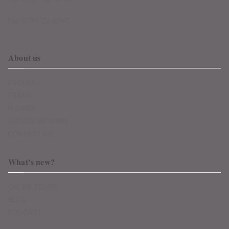
Fax: 0797-23-8741
About us
PROFILE
TRAVEL
FLOWER
EUROPE WEDDING
CONTACT US
What’s new?
ONLINE TOURS
BLOG
PODCAST