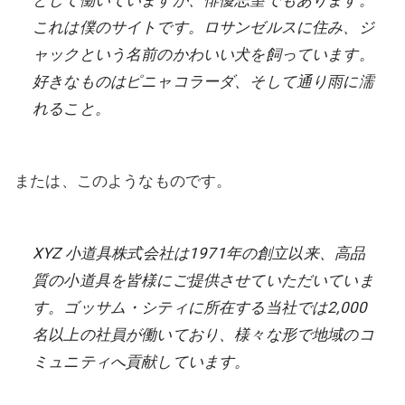
として働いていますが、俳優志望でもあります。
これは僕のサイトです。ロサンゼルスに住み、ジ
ャックという名前のかわいい犬を飼っています。
好きなものはピニャコラーダ、そして通り雨に濡
れること。
または、このようなものです。
XYZ 小道具株式会社は1971年の創立以来、高品
質の小道具を皆様にご提供させていただいていま
す。ゴッサム・シティに所在する当社では2,000
名以上の社員が働いており、様々な形で地域のコ
ミュニティへ貢献しています。