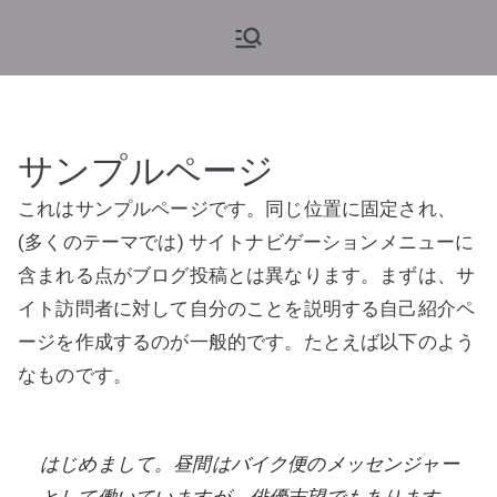
ブルーム・
旅と花、そしてヨーロッパウ
ェディング
アンド・グ
ロウ
サンプルページ
これはサンプルページです。同じ位置に固定され、
(多くのテーマでは) サイトナビゲーションメニューに
含まれる点がブログ投稿とは異なります。まずは、サ
イト訪問者に対して自分のことを説明する自己紹介ペ
ージを作成するのが一般的です。たとえば以下のよう
なものです。
はじめまして。昼間はバイク便のメッセンジャー