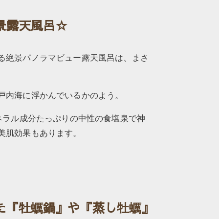
景露天風呂☆
る絶景パノラマビュー露天風呂は、まさ
戸内海に浮かんでいるかのよう。
ミネラル成分たっぷりの中性の食塩泉で神
美肌効果もあります。
た『牡蠣鍋』や『蒸し牡蠣』