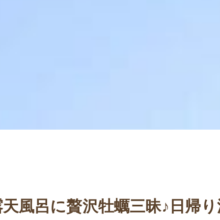
露天風呂に贅沢牡蠣三昧♪日帰り