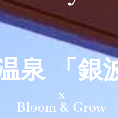
温泉 「銀
x
Bloom & Grow