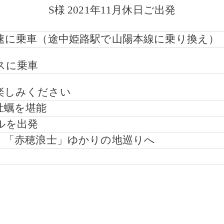
S様 2021年11月休日ご出発
快速に乗車（途中姫路駅で山陽本線に乗り換え）
スに乗車
楽しみください
牡蠣を堪能
ルを出発
で、「赤穂浪士」ゆかりの地巡りへ