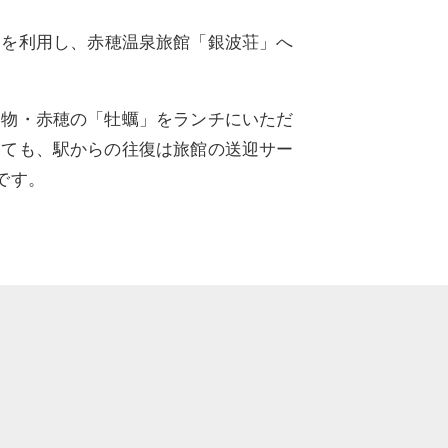
」を利用し、赤穂温泉旅館「銀波荘」へ
名物・赤穂の「牡蠣」をランチにいただ
いても、駅からの往復は旅館の送迎サー
です。