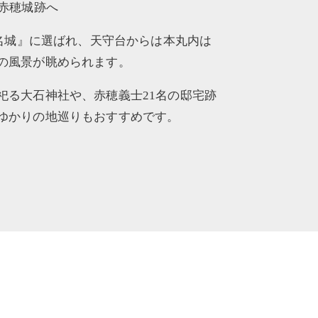
で赤穂城跡へ
0名城』に選ばれ、天守台からは本丸内は
の風景が眺められます。
祀る大石神社や、赤穂義士21名の邸宅跡
ゆかりの地巡りもおすすめです。