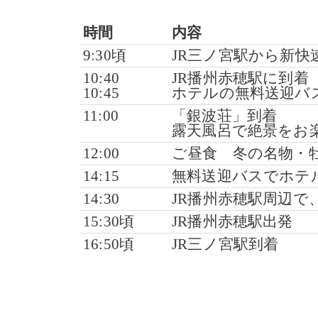
時間
内容
9:30頃
JR三ノ宮駅から新
10:40
JR播州赤穂駅に到着
10:45
ホテルの無料送迎バ
11:00
「銀波荘」到着
露天風呂で絶景をお
12:00
ご昼食 冬の名物・
14:15
無料送迎バスでホテ
14:30
JR播州赤穂駅周辺
15:30頃
JR播州赤穂駅出発
16:50頃
JR三ノ宮駅到着