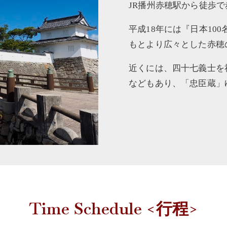
JR播州赤穂駅から徒歩
平成18年には『日本10
もとより広々とした赤穂
近くには、四十七義士を
などもあり、「忠臣蔵」
Time Schedule <行程>