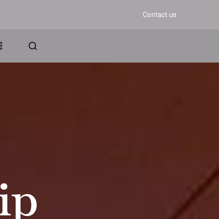
Contact us
アンド・グロウ
ェディング
ip