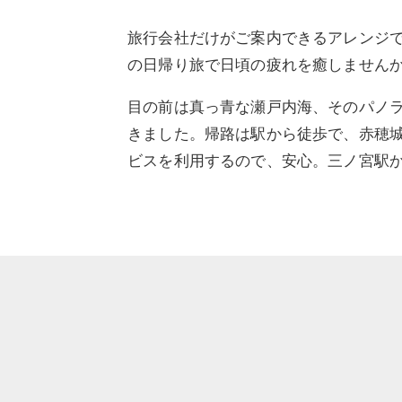
旅行会社だけがご案内できるアレンジ
の日帰り旅で日頃の疲れを癒しません
目の前は真っ青な瀬戸内海、そのパノ
きました。帰路は駅から徒歩で、赤穂
ビスを利用するので、安心。三ノ宮駅か