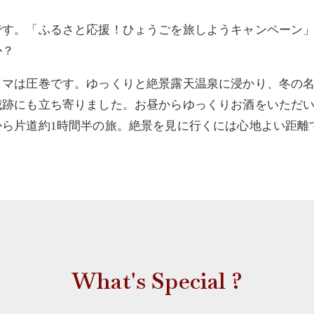
です。
「ふるさと応援！ひょうごを旅しようキャンペーン
か？
ラマは圧巻です。ゆっくりと絶景露天温泉に浸かり、冬の
城跡にも立ち寄りました。お昼からゆっくりお酒をいただ
ら片道約1時間半の旅。絶景を見に行くには心地よい距離
What's Special ?