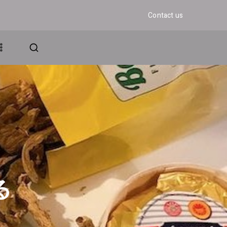
Contact us
アンド・グロウ
ェディング
る