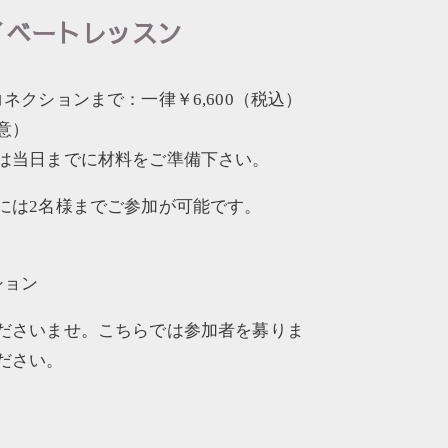
イベートレッスン
ネクションまで：一律￥6,600（税込）
意）
は当日までに材料をご準備下さい。
には2名様までご参加が可能です。
ション
ださいませ。こちらでは参加者を募りま
ださい。