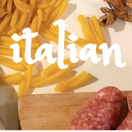
italian