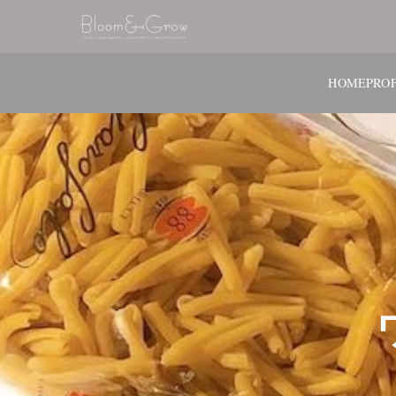
HOME
PROF