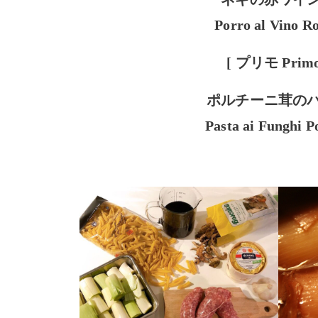
Porro al Vino R
[ プリモ
Prim
ポルチーニ茸の
Pasta ai Funghi P