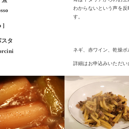
わからないという声を反
osso
す。
o
]
パスタ
ネギ、赤ワイン、乾燥ポ
orcini
詳細はお申込みいただい