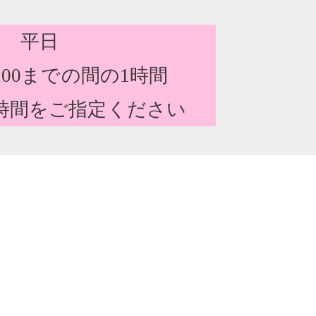
平日
24:00までの間の1時間
時間をご指定ください