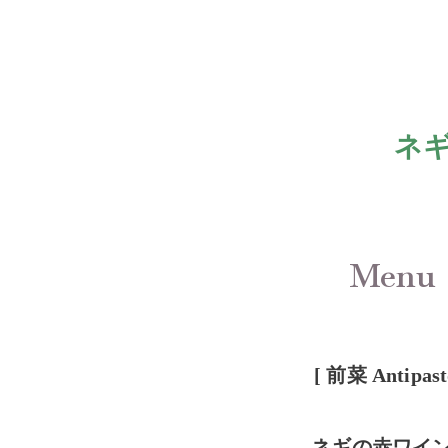
ネギ
Menu
[ 前菜
Antipas
ネギの赤ワイ