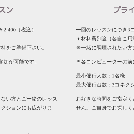
スン
プラ
,400（税込）
一回のレッスンにつき3コ
＋材料費別途（各自ご用
材料をご準備下さい。
※一緒に調理されたい方
参加が可能です。
＊各コンピューターの前
最小催行人数：1名様
最大催行台数：3コネク
らない方とご一緒のレッス
お好きな時間をご指定く
ネクションにも広がりま
せん。ご自身でお探しく