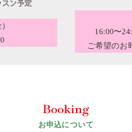
ッスン予定
金）
16:00〜
00
ご希望のお
Booking
お申込について