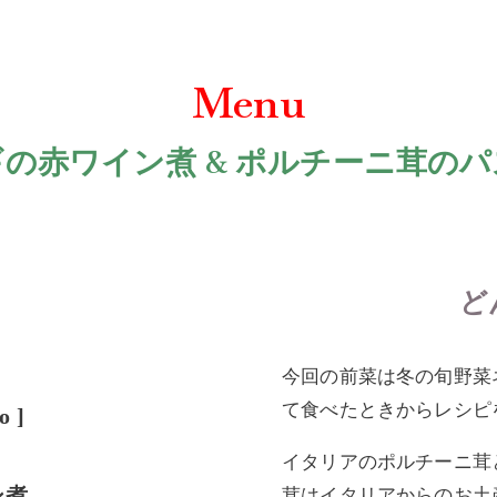
Menu
の赤ワイン煮 & ポルチーニ茸の
ど
今回の前菜は冬の旬野菜
て食べたときからレシピ
to
]
イタリアのポルチーニ茸
ン煮
茸はイタリアからのお土