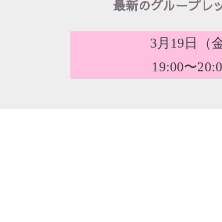
最新のグループレ
3月19日（
19:00〜20: