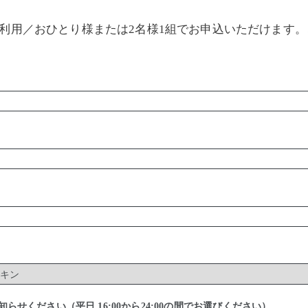
」利用／おひとり様または2名様1組でお申込いただけます
せください（平日 16:00から24:00の間でお選びください）