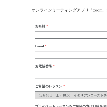
オンラインミーティングアプリ「zoom
お名前
*
Email
*
お電話番号
*
ご希望のレッスン
*
プライベートレッスンをご希望の方は日時をお知ら